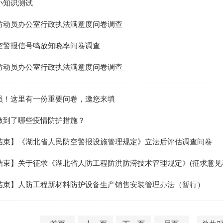
小知识测试
防动员办公室行政执法满意度问卷调查
空警报信号鸣放知晓率问卷调查
防动员办公室行政执法满意度问卷调查
员！这里有一份重要问卷，邀您来填
做到了哪些疫情防护措施？
结束】《湖北省人民防空警报设施管理规定》立法后评估调查问卷
束】关于征求《湖北省人防工程防洪防涝技术管理规定》(征求意见稿)
结束】人防工程新材料防护设备生产销售安装管理办法（暂行）