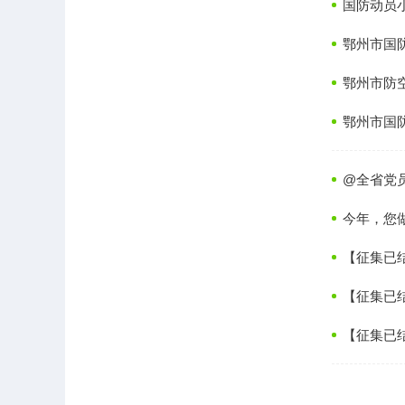
国防动员
鄂州市国
鄂州市防
鄂州市国
@全省党
今年，您
【征集已
【征集已结
【征集已