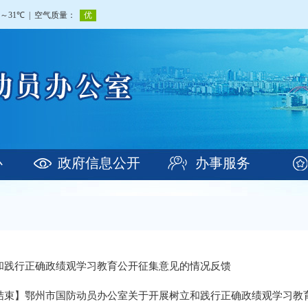
心
政府信息公开
办事服务
和践行正确政绩观学习教育公开征集意见的情况反馈
结束】鄂州市国防动员办公室关于开展树立和践行正确政绩观学习教育征