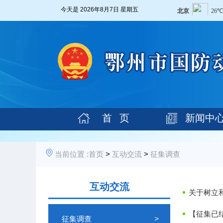
今天是
2026年8月7日 星期五
首 页
新闻中
当前位置 :
首页
>
互动交流
>
征集调查
互动交流
关于树立
【征集已
征集调查
>