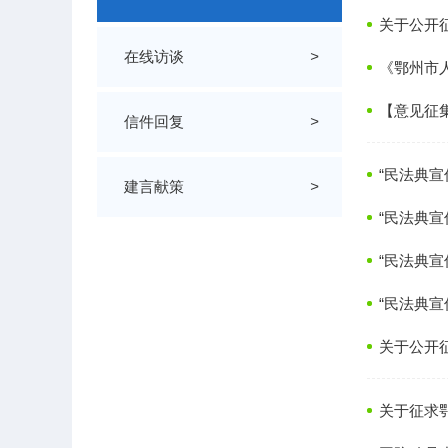
关于公开
在线访谈
>
《鄂州市
【意见征
信件回复
>
“民法典
建言献策
>
“民法典
“民法典
“民法典
关于公开
关于征求